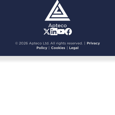
© 2026 Apteco Ltd. All rights reserved.
|
Privacy
Policy
|
Cookies
|
Legal