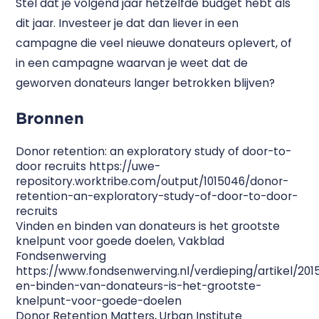
Stel dat je volgend jaar hetzelfde budget hebt als
dit jaar. Investeer je dat dan liever in een
campagne die veel nieuwe donateurs oplevert, of
in een campagne waarvan je weet dat de
geworven donateurs langer betrokken blijven?
Bronnen
Donor retention: an exploratory study of door-to-
door recruits
https://uwe-
repository.worktribe.com/output/1015046/donor-
retention-an-exploratory-study-of-door-to-door-
recruits
Vinden en binden van donateurs is het grootste
knelpunt voor goede doelen, Vakblad
Fondsenwerving
https://www.fondsenwerving.nl/verdieping/artikel/201
en-binden-van-donateurs-is-het-grootste-
knelpunt-voor-goede-doelen
Donor Retention Matters, Urban Institute