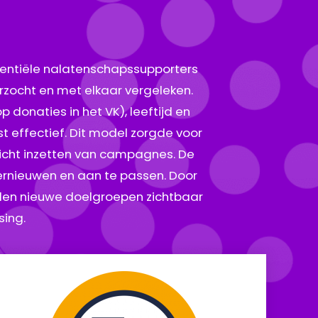
tentiële nalatenschapssupporters
zocht en met elkaar vergeleken.
donaties in het VK), leeftijd en
t effectief. Dit model zorgde voor
richt inzetten van campagnes. De
ernieuwen en aan te passen. Door
den nieuwe doelgroepen zichtbaar
sing.