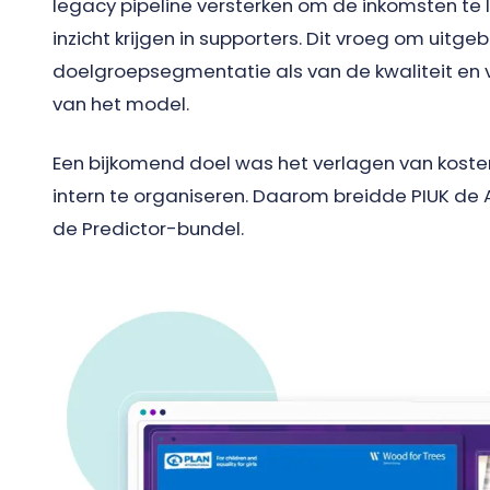
legacy pipeline versterken om de inkomsten te 
inzicht krijgen in supporters. Dit vroeg om uitge
doelgroepsegmentatie als van de kwaliteit en
van het model.
Een bijkomend doel was het verlagen van koste
intern te organiseren. Daarom breidde PIUK de 
de Predictor-bundel.