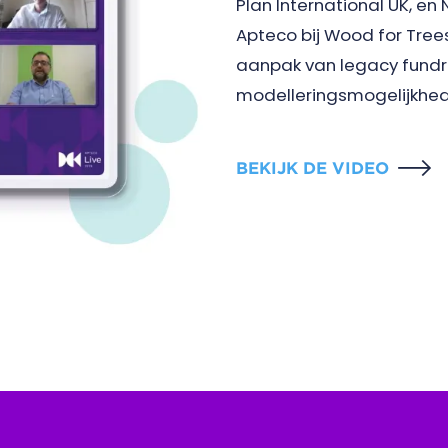
Plan International UK, en
Apteco bij Wood for Trees
aanpak van legacy fundr
modelleringsmogelijkhed
BEKIJK DE VIDEO