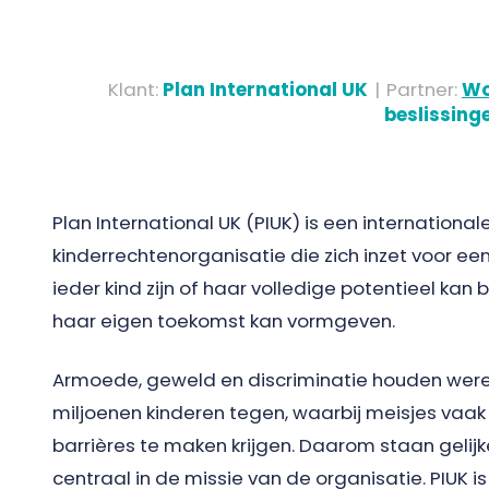
Klant
:
Plan International UK
|
Partner
:
Wo
beslissing
Plan International UK (PIUK) is een international
kinderrechtenorganisatie die zich inzet voor een
ieder kind zijn of haar volledige potentieel kan 
haar eigen toekomst kan vormgeven.
Armoede, geweld en discriminatie houden were
miljoenen kinderen tegen, waarbij meisjes vaa
barrières te maken krijgen. Daarom staan gelij
centraal in de missie van de organisatie. PIUK i