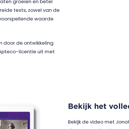
laten groeien en beter
breide tests, zowel van de
 voorspellende waarde
n door de ontwikkeling
Apteco-licentie uit met
Bekijk het voll
Bekijk de video met Jonat