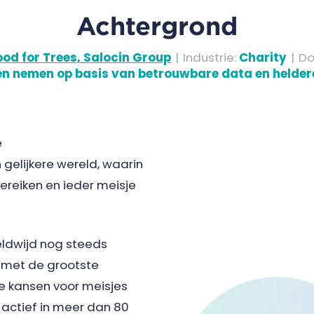
Achtergrond
od for Trees, Salocin Group
|
Industrie
:
Charity
|
Do
en nemen op basis van betrouwbare data en heldere
e
 gelijkere wereld, waarin
bereiken en ieder meisje
ldwijd nog steeds
k met de grootste
ke kansen voor meisjes
s actief in meer dan 80