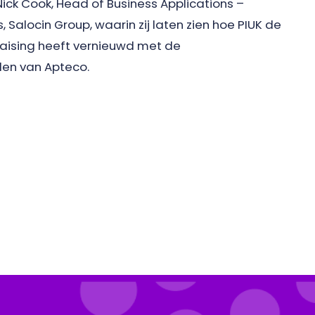
 Nick Cook, Head of Business Applications –
, Salocin Group, waarin zij laten zien hoe PIUK de
aising heeft vernieuwd met de
en van Apteco.