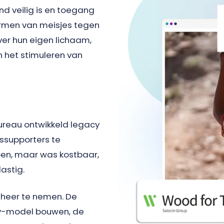
nd veilig is en toegang
hermen van meisjes tegen
er hun eigen lichaam,
n het stimuleren van
ureau ontwikkeld legacy
ssupporters te
oen, maar was kostbaar,
astig.
beheer te nemen. De
ty-model bouwen, de