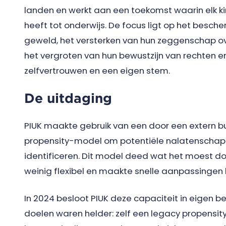
landen en werkt aan een toekomst waarin elk ki
heeft tot onderwijs. De focus ligt op het besc
geweld, het versterken van hun zeggenschap ov
het vergroten van hun bewustzijn van rechten e
zelfvertrouwen en een eigen stem.
De uitdaging
PIUK maakte gebruik van een door een extern b
propensity-model om potentiële nalatenschap
identificeren. Dit model deed wat het moest d
weinig flexibel en maakte snelle aanpassingen l
In 2024 besloot PIUK deze capaciteit in eigen 
doelen waren helder: zelf een legacy propensi