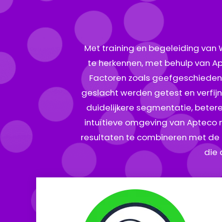
Met training en begeleiding van
te herkennen, met behulp van A
Factoren zoals geefgeschiedenis
geslacht werden getest en verfijn
duidelijkere segmentatie, beter
intuïtieve omgeving van Apteco 
resultaten te combineren met de
die 