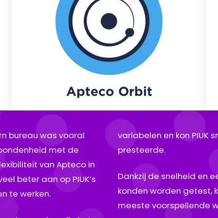
Apteco Orbit
rn bureau was vooral
variabelen en kon PIUK s
erbondenheid met de
presteerde.
xibiliteit van Apteco in
Dankzij de snelheid en 
veel beter aan op PIUK’s
konden worden getest, kr
n te werken.
meeste voorspellende 